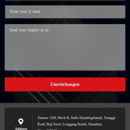
Einreichungen
Zimmer 1209, Block B, Baihe Handelsgebäude, Xiangge
Road, Buji Street, Longgang Bezirk, Shenzhen,
Address