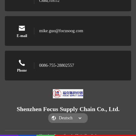
China,518112
mike.guo@focusoog.com
E-mail
0086-755-28802557
Phone
Shenzhen Focus Supply Chain Co., Ltd.
Shenzhen Focus Supply Chain Co., Ltd.