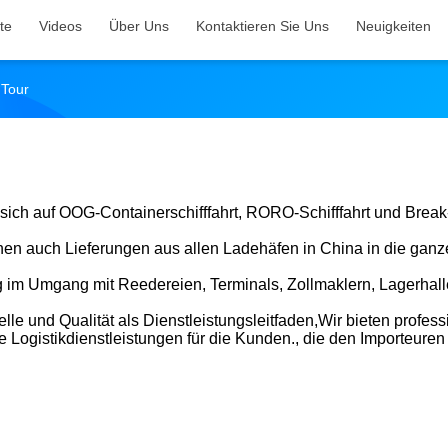
te
Videos
Über Uns
Kontaktieren Sie Uns
Neuigkeiten
 Tour
sich auf OOG-Containerschifffahrt, RORO-Schifffahrt und Break
en auch Lieferungen aus allen Ladehäfen in China in die ganz
g im Umgang mit Reedereien, Terminals, Zollmaklern, Lagerhall
lle und Qualität als Dienstleistungsleitfaden,Wir bieten profess
 Logistikdienstleistungen für die Kunden., die den Importeuren