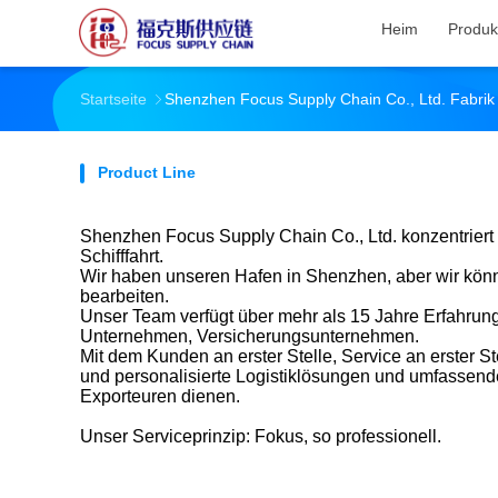
Heim
Produk
Startseite
Shenzhen Focus Supply Chain Co., Ltd. Fabrik
Product Line
Shenzhen Focus Supply Chain Co., Ltd. konzentriert 
Schifffahrt.
Wir haben unseren Hafen in Shenzhen, aber wir könn
bearbeiten.
Unser Team verfügt über mehr als 15 Jahre Erfahrun
Unternehmen, Versicherungsunternehmen.
Mit dem Kunden an erster Stelle, Service an erster Ste
und personalisierte Logistiklösungen und umfassende
Exporteuren dienen.
Unser Serviceprinzip: Fokus, so professionell.