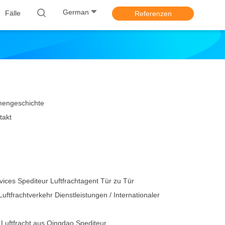
German
Fälle
Referenzen
mengeschichte
takt
ices Spediteur Luftfrachtagent Tür zu Tür
ftfrachtverkehr Dienstleistungen / Internationaler
Luftfracht aus Qingdao Spediteur