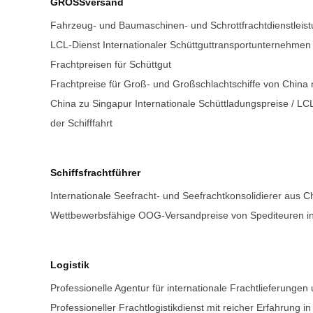
GROSSversand
Fahrzeug- und Baumaschinen- und Schrottfrachtdienstlei
LCL-Dienst Internationaler Schüttguttransportunternehmen
Frachtpreisen für Schüttgut
Frachtpreise für Groß- und Großschlachtschiffe von China 
China zu Singapur Internationale Schüttladungspreise / LC
der Schifffahrt
Schiffsfrachtführer
Internationale Seefracht- und Seefrachtkonsolidierer aus C
Wettbewerbsfähige OOG-Versandpreise von Spediteuren in 
Logistik
Professionelle Agentur für internationale Frachtlieferungen
Professioneller Frachtlogistikdienst mit reicher Erfahrung i