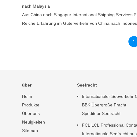
nach Malaysia
Aus China nach Singapur International Shipping Services Pr
Reiche Erfahrung im Güterverkehr von China nach Indones
1
über
Seefracht
Heim
Internationaler Seeverkehr
Produkte
BBK Übergroße Fracht
Über uns
Spediteur Seefracht
Neuigkeiten
FCL LCL Professional Conta
Sitemap
Internationale Seefracht aus