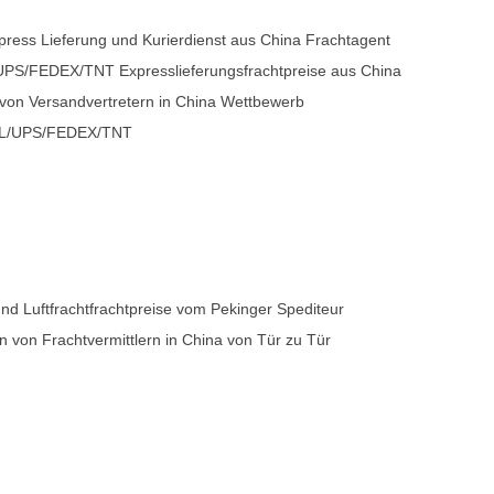
ss Lieferung und Kurierdienst aus China Frachtagent
PS/FEDEX/TNT Expresslieferungsfrachtpreise aus China
 von Versandvertretern in China Wettbewerb
DHL/UPS/FEDEX/TNT
nd Luftfrachtfrachtpreise vom Pekinger Spediteur
on von Frachtvermittlern in China von Tür zu Tür