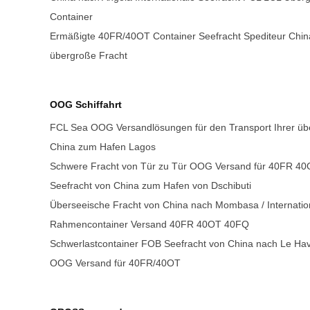
Container
Ermäßigte 40FR/40OT Container Seefracht Spediteur China
übergroße Fracht
OOG Schiffahrt
FCL Sea OOG Versandlösungen für den Transport Ihrer üb
China zum Hafen Lagos
Schwere Fracht von Tür zu Tür OOG Versand für 40FR 4
Seefracht von China zum Hafen von Dschibuti
Überseeische Fracht von China nach Mombasa / Internation
Rahmencontainer Versand 40FR 40OT 40FQ
Schwerlastcontainer FOB Seefracht von China nach Le Hav
OOG Versand für 40FR/40OT