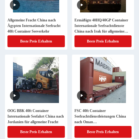
Allgemeine Fracht China nach
Ermäßigte 40HQ/40GP Container
Ägypten Internationale Seefracht
Internationale Seefrachtdienste
40ft Container Seeverkehr
China nach Irak für allgemeine
Fracht
Beste Preis Erhalten
Beste Preis Erhalten
OOG BBK 40ft Container
FSC 40ft Container
Internationale Seefahrt China nach
Seefrachtdienstleistungen China
Jordanien für allgemeine Fracht
nach Oman
Seefrachtdienstleistungen
Beste Preis Erhalten
Beste Preis Erhalten