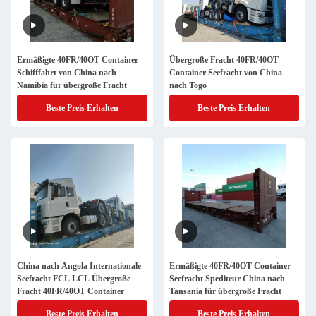
Ermäßigte 40FR/40OT-Container-
Übergroße Fracht 40FR/40OT
Schifffahrt von China nach
Container Seefracht von China
Namibia für übergroße Fracht
nach Togo
Beste Preis Erhalten
Beste Preis Erhalten
China nach Angola Internationale
Ermäßigte 40FR/40OT Container
Seefracht FCL LCL Übergroße
Seefracht Spediteur China nach
Fracht 40FR/40OT Container
Tansania für übergroße Fracht
Beste Preis Erhalten
Beste Preis Erhalten