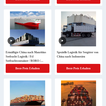
Ermäßigte China nach Mauritius
Spezielle Logistik für Seegüter von
Seefracht Logistik / Fcl
China nach Indonesien
Seefrachtcontainer / RORO /
Schüttgut
Beste Preis Erhalten
Beste Preis Erhalten