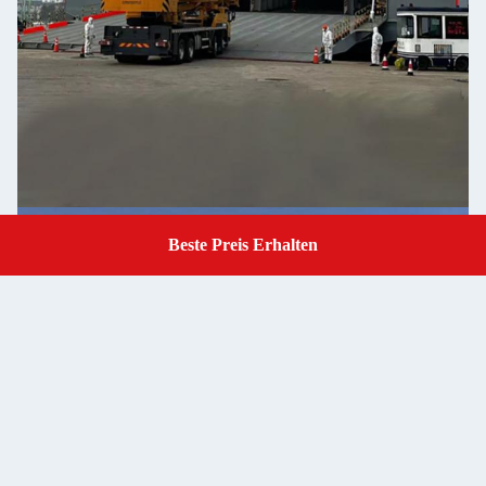
Beste Preis Erhalten
Get A Quote