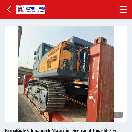
4
/5
Ermäßigte China nach Mauritius Seefracht Logistik / Fcl