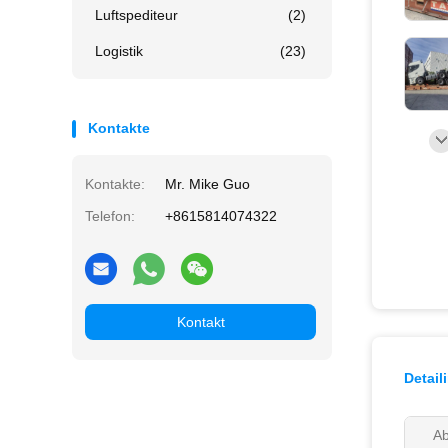
Luftspediteur
(2)
Logistik
(23)
Kontakte
Kontakte:
Mr. Mike Guo
Telefon:
+8615814074322
Kontakt
Detail
Ab