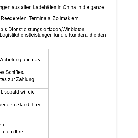
ngen aus allen Ladehäfen in China in die ganze
Reedereien, Terminals, Zollmaklern,
 als Dienstleistungsleitfaden,Wir bieten
ogistikdienstleistungen für die Kunden., die den
e Abholung und das
s Schiffes.
tes zur Zahlung
, sobald wir die
er den Stand Ihrer
en.
na, um Ihre