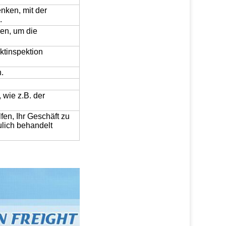
nken, mit der
.
en, um die
ktinspektion
.
 wie z.B. der
fen, Ihr Geschäft zu
ulich behandelt