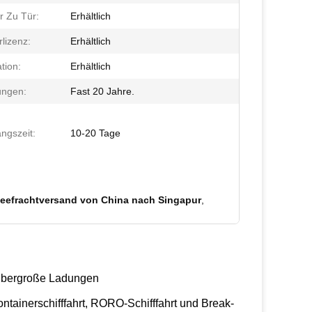
r Zu Tür:
Erhältlich
lizenz:
Erhältlich
tion:
Erhältlich
ungen:
Fast 20 Jahre.
ngszeit:
10-20 Tage
Seefrachtversand von China nach Singapur
,
 übergroße Ladungen
tainerschifffahrt, RORO-Schifffahrt und Break-