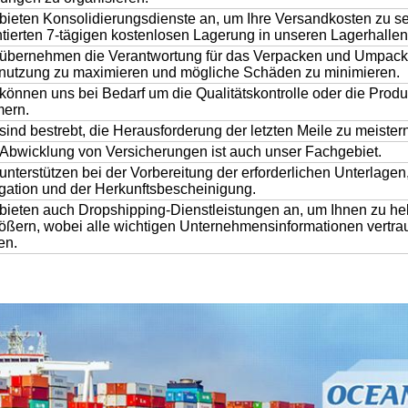
bieten Konsolidierungsdienste an, um Ihre Versandkosten zu se
tierten 7-tägigen kostenlosen Lagerung in unseren Lagerhallen
 übernehmen die Verantwortung für das Verpacken und Umpack
znutzung zu maximieren und mögliche Schäden zu minimieren.
können uns bei Bedarf um die Qualitätskontrolle oder die Produ
ern.
sind bestrebt, die Herausforderung der letzten Meile zu meistern
Abwicklung von Versicherungen ist auch unser Fachgebiet.
unterstützen bei der Vorbereitung der erforderlichen Unterlagen,
ation und der Herkunftsbescheinigung.
bieten auch Dropshipping-Dienstleistungen an, um Ihnen zu hel
ößern, wobei alle wichtigen Unternehmensinformationen vertra
en.