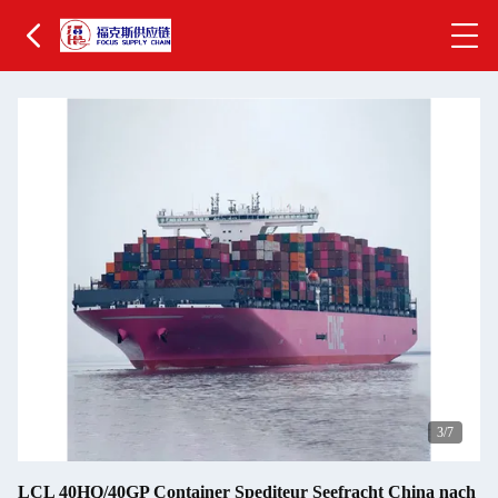
4
/7
LCL 40HQ/40GP Container Spediteur Seefracht China nach