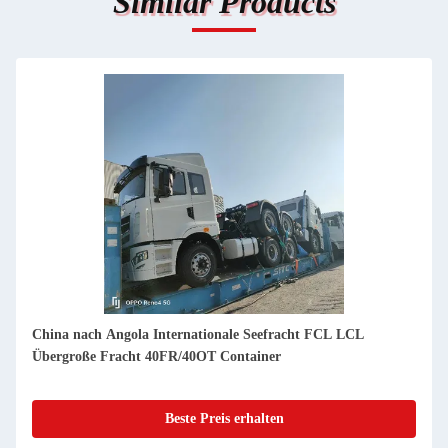
Similar Products
China nach Angola Internationale Seefracht FCL LCL
Übergroße Fracht 40FR/40OT Container
Beste Preis erhalten