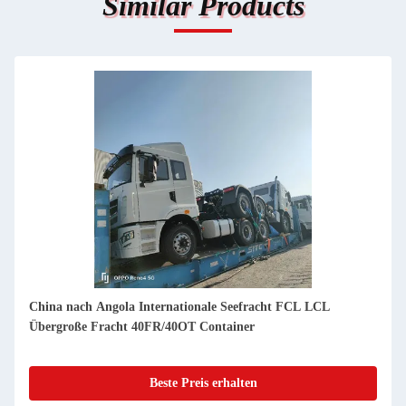
Similar Products
Ermäßigte 40FR/40OT Container Seefracht Spediteur China
nach Tansania für übergroße Fracht
Beste Preis erhalten