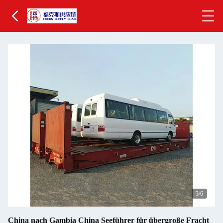
4
/6
China nach Gambia China Seeführer für übergroße Fracht