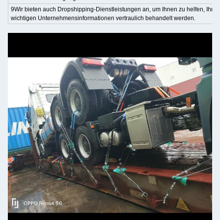
9Wir bieten auch Dropshipping-Dienstleistungen an, um Ihnen zu helfen, Ihr G
wichtigen Unternehmensinformationen vertraulich behandelt werden.