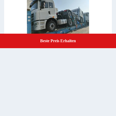
Beste Preis Erhalten
Get A Quote
Ermäßigte 40FR/40OT Container Seefracht Spediteur China
nach Tansania für übergroße Fracht
Beste Preis erhalten
Kontakt