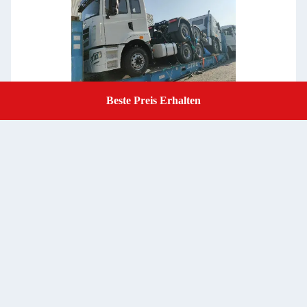
Beste Preis Erhalten
Get A Quote
China nach Angola Internationale Seefracht FCL LCL
Übergroße Fracht 40FR/40OT Container
Beste Preis erhalten
Kontakt