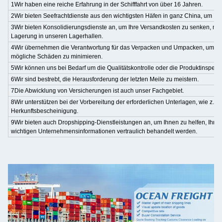
1Wir haben eine reiche Erfahrung in der Schifffahrt von über 16 Jahren.
2Wir bieten Seefrachtdienste aus den wichtigsten Häfen in ganz China, um Ih
3Wir bieten Konsolidierungsdienste an, um Ihre Versandkosten zu senken, mit 
Lagerung in unseren Lagerhallen.
4Wir übernehmen die Verantwortung für das Verpacken und Umpacken, um di
mögliche Schäden zu minimieren.
5Wir können uns bei Bedarf um die Qualitätskontrolle oder die Produktinspek
6Wir sind bestrebt, die Herausforderung der letzten Meile zu meistern.
7Die Abwicklung von Versicherungen ist auch unser Fachgebiet.
8Wir unterstützen bei der Vorbereitung der erforderlichen Unterlagen, wie z.B.
Herkunftsbescheinigung.
9Wir bieten auch Dropshipping-Dienstleistungen an, um Ihnen zu helfen, Ihr G
wichtigen Unternehmensinformationen vertraulich behandelt werden.