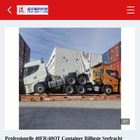
3
/7
Professionelle 40FR/40OT Container Billigste Seefracht