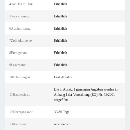
4Von Tür zu Tür:
Erhältlich
5Versicherung:
Erhältlich
6Ausfuhrlizenz:
Erhältlich
7Zolldokumente:
Erhältlich
8Fumigation:
Erhältlich
9Lagerhaus:
Erhältlich
10Erfahrungen:
Fast 20 Jahre.
Die in Absatz 1 genannten Angaben werden in
11Handelsfrist:
Anhang I der Verordnung (EG) Nr. 45/2001
aufgeführt.
12Übergangszeit:
30-50 Tage
13Häufigkeit:
wöchentlich