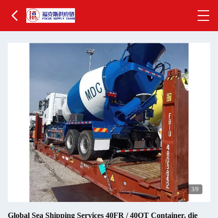
4
/9
Global Sea Shipping Services 40FR / 40OT Container, die